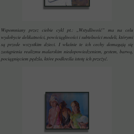
Wspomniany przez ciebie cykl pt.: „Wstydliwość” ma na celu
wydobycie delikatności, powściągliwości i subtelności modeli, którymi
są przede wszystkim dzieci. I właśnie te ich cechy domagają się
zastąpienia realizmu malarskim niedopowiedzeniem, gestem, barwą,
pociągnięciem pędzla, które podkreśla istotę ich przeżyć.