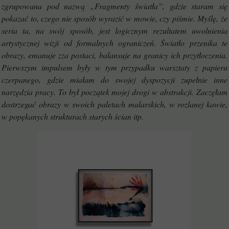
zgrupowana pod nazwą „Fragmenty światła”, gdzie staram się
pokazać to, czego nie sposób wyrazić w mowie, czy piśmie. Myślę, że
seria ta, na swój sposób, jest logicznym rezultatem uwolnienia
artystycznej wizji od formalnych ograniczeń. Światło przenika te
obrazy, emanuje zza postaci, balansuje na granicy ich przytłoczenia.
Pierwszym impulsem były w tym przypadku warsztaty z papieru
czerpanego, gdzie miałam do swojej dyspozycji zupełnie inne
narzędzia pracy. To był początek mojej drogi w abstrakcji. Zaczęłam
dostrzegać obrazy w swoich paletach malarskich, w rozlanej kawie,
w popękanych strukturach starych ścian itp.