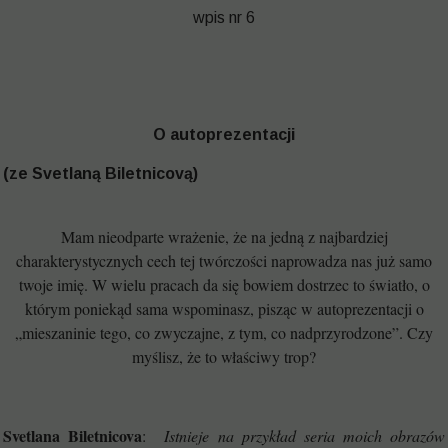
wpis nr 6
O autoprezentacji
(ze Svetlaną Biletnicovą)
Mam nieodparte wrażenie, że na jedną z najbardziej
charakterystycznych cech tej twórczości naprowadza nas już samo
twoje imię. W wielu pracach da się bowiem dostrzec to światło, o
którym poniekąd sama wspominasz, pisząc w autoprezentacji o
„mieszaninie tego, co zwyczajne, z tym, co nadprzyrodzone”. Czy
myślisz, że to właściwy trop?
Svetlana Biletnicova
:
Istnieje na przykład seria moich obrazów