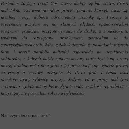
Posiadam 20 jego wersji. Coś zawsze dodaje się lub usuwa. Praca
nad takim zestawem do długi proces, podczas którego szuka się
idealnej wersji, dobiera odpowiednią czcionkę itp. Tworząc te
prezentacje uczyłam się na własnych błędach, opanowywałam
programy graficzne, przygotowywałam do druku, a z niektórymi,
trudnymi do rozwiązania problemami, zwracałam się do
zaprzyjaźnionych osób. Wiem z doświadczenia, że posiadanie różnych
form i wersji portfolio najlepiej odpowiada na oczekiwania
odbiorców, z których każdy zainteresowany może być inną stroną
naszej działalności i inną formą jej prezentacji (np. galerie proszą
zazwyczaj o zestawy okrojone do 10-15 prac i krótki tekst
przedstawiający sylwetkę artysty). Jedyne, co w pracy nad tymi
zestawami wydaje mi się bezwzględnie stałe, to jakość reprodukcji –
tutaj nigdy nie pozwalam sobie na bylejakość.
Nad czym teraz pracujesz?