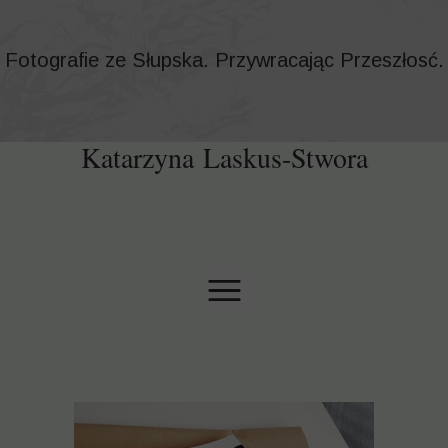
Fotografie ze Słupska. Przywracając Przeszłosć.
Katarzyna Laskus-Stwora