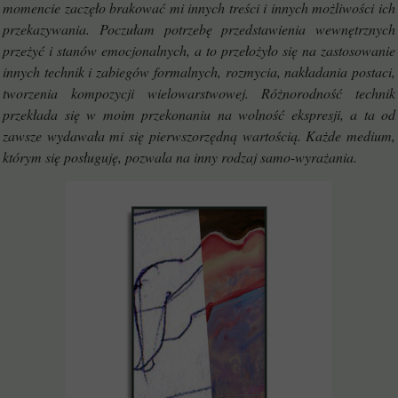
momencie zaczęło brakować mi innych treści i innych możliwości ich
przekazywania. Poczułam potrzebę przedstawienia wewnętrznych
przeżyć i stanów emocjonalnych, a to przełożyło się na zastosowanie
innych technik i zabiegów formalnych, rozmycia, nakładania postaci,
tworzenia kompozycji wielowarstwowej. Różnorodność technik
przekłada się w moim przekonaniu na wolność ekspresji, a ta od
zawsze wydawała mi się pierwszorzędną wartością. Każde medium,
którym się posługuję, pozwala na inny rodzaj samo-wyrażania.