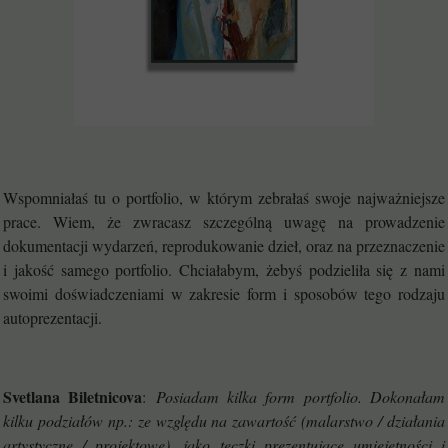
Wspomniałaś tu o portfolio, w którym zebrałaś swoje najważniejsze
prace. Wiem, że zwracasz szczególną uwagę na prowadzenie
dokumentacji wydarzeń, reprodukowanie dzieł, oraz na przeznaczenie
i jakość samego portfolio. Chciałabym, żebyś podzieliła się z nami
swoimi doświadczeniami w zakresie form i sposobów tego rodzaju
autoprezentacji.
Svetlana Biletnicova
:
Posiadam kilka form portfolio. Dokonałam
kilku podziałów np.: ze względu na zawartość (malarstwo / działania
artystyczne / projektowe), jako teczki prezentujące umiejętności i