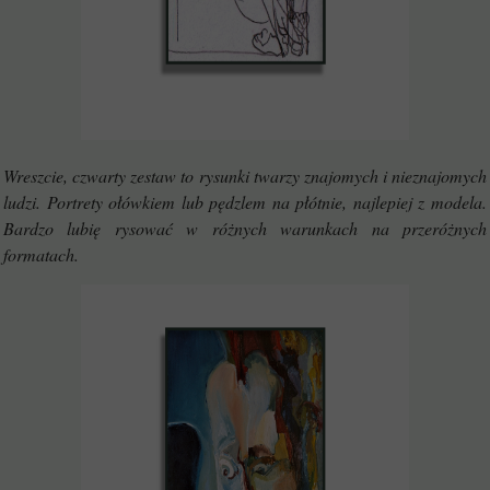
Wreszcie, czwarty zestaw to rysunki twarzy znajomych i nieznajomych
ludzi. Portrety ołówkiem lub pędzlem na płótnie, najlepiej z modela.
Bardzo lubię rysować w różnych warunkach na przeróżnych
formatach.