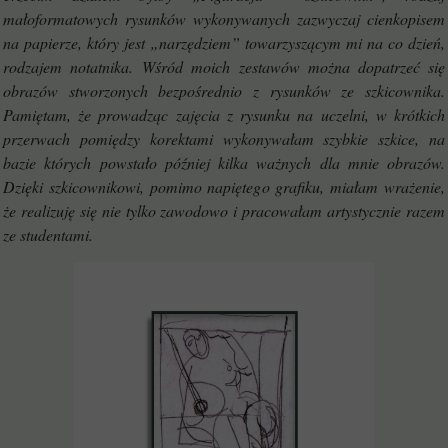
małoformatowych rysunków wykonywanych zazwyczaj cienkopisem
na papierze, który jest „narzędziem” towarzyszącym mi na co dzień,
rodzajem notatnika. Wśród moich zestawów można dopatrzeć się
obrazów stworzonych bezpośrednio z rysunków ze szkicownika.
Pamiętam, że prowadząc zajęcia z rysunku na uczelni, w krótkich
przerwach pomiędzy korektami wykonywałam szybkie szkice, na
bazie których powstało później kilka ważnych dla mnie obrazów.
Dzięki szkicownikowi, pomimo napiętego grafiku, miałam wrażenie,
że realizuję się nie tylko zawodowo i pracowałam artystycznie razem
ze studentami.