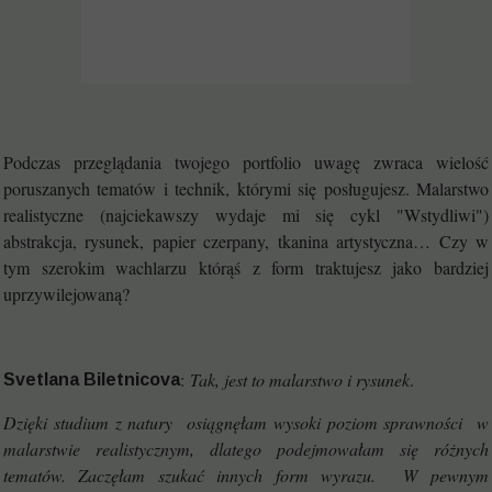
Podczas przeglądania twojego portfolio uwagę zwraca wielość
poruszanych tematów i technik, którymi się posługujesz. Malarstwo
realistyczne (najciekawszy wydaje mi się cykl "Wstydliwi")
abstrakcja, rysunek, papier czerpany, tkanina artystyczna… Czy w
tym szerokim wachlarzu którąś z form traktujesz jako bardziej
uprzywilejowaną?
:
Tak, jest to malarstwo i rysunek
.
Svetlana Biletnicova
Dzięki studium z natury osiągnęłam wysoki poziom sprawności w
malarstwie realistycznym, dlatego podejmowałam się różnych
tematów. Zaczęłam szukać innych form wyrazu. W pewnym