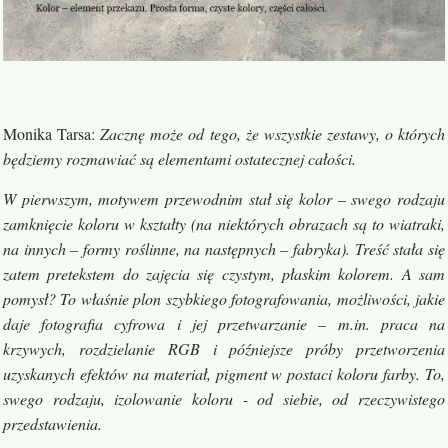
Monika Tarsa
:
Zacznę może od tego, że wszystkie zestawy, o których
będziemy rozmawiać są elementami ostatecznej całości.
W pierwszym, motywem przewodnim stał się kolor – swego rodzaju
zamknięcie koloru w kształty (na niektórych obrazach są to wiatraki,
na innych – formy roślinne, na następnych – fabryka). Treść stała się
zatem pretekstem do zajęcia się czystym, płaskim kolorem. A sam
pomysł? To właśnie plon szybkiego fotografowania, możliwości, jakie
daje fotografia cyfrowa i jej przetwarzanie – m.in. praca na
krzywych, rozdzielanie RGB i późniejsze próby przetworzenia
uzyskanych efektów na materiał, pigment w postaci koloru farby. To,
swego rodzaju, izolowanie koloru - od siebie, od rzeczywistego
przedstawienia.