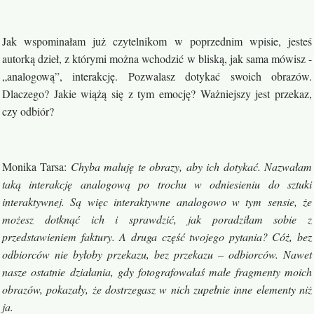
Jak wspominałam już czytelnikom w poprzednim wpisie, jesteś
autorką dzieł, z którymi można wchodzić w bliską, jak sama mówisz -
„analogową”, interakcję. Pozwalasz dotykać swoich obrazów.
Dlaczego? Jakie wiążą się z tym emocję? Ważniejszy jest przekaz,
czy odbiór?
Monika Tarsa
:
Chyba maluję te obrazy, aby ich dotykać. Nazwałam
taką interakcję analogową po trochu w odniesieniu do sztuki
interaktywnej. Są więc interaktywne analogowo w tym sensie, że
możesz dotknąć ich i sprawdzić, jak poradziłam sobie z
przedstawieniem faktury. A druga część twojego pytania? Cóż, bez
odbiorców nie byłoby przekazu, bez przekazu – odbiorców. Nawet
nasze ostatnie działania, gdy fotografowałaś małe fragmenty moich
obrazów, pokazały, że dostrzegasz w nich zupełnie inne elementy niż
ja.