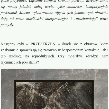
głosu przypadek. Łączenie różnych struktur pozwala urzeczywistnić
się nowej jakości, którą trzeba tylko malarsko, kompozycyjnie
poskromić. Mocno wykadrowane zdjęcia tych fakturowych obrazów
dają mi nowe możliwości interpretacyjne i „uruchamiają” nowe
pomysły.
Następny cykl – PRZESTRZEŃ – składa się z obrazów, które
znakomicie sprawdzają się zarówno w bezpośrednim kontakcie, jak i
(co rzadkie), na reprodukcjach. Czy mogłabyś zdradzić nam
tajemnice ich powstania?