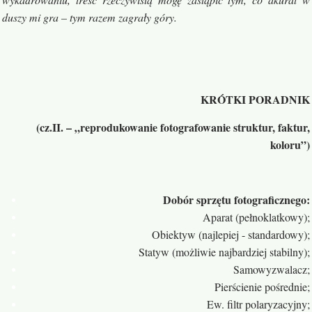
duszy mi gra – tym razem zagrały góry.
KRÓTKI PORADNIK
(cz.II. – „reprodukowanie fotografowanie struktur, faktur,
koloru”)
Dobór sprzętu fotograficznego:
Aparat (pełnoklatkowy);
Obiektyw (najlepiej - standardowy);
Statyw (możliwie najbardziej stabilny);
Samowyzwalacz;
Pierścienie pośrednie;
Ew. filtr polaryzacyjny;