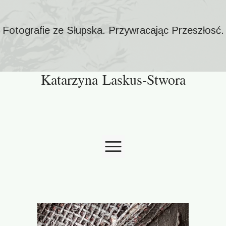
Fotografie ze Słupska. Przywracając Przeszłosć.
Katarzyna Laskus-Stwora