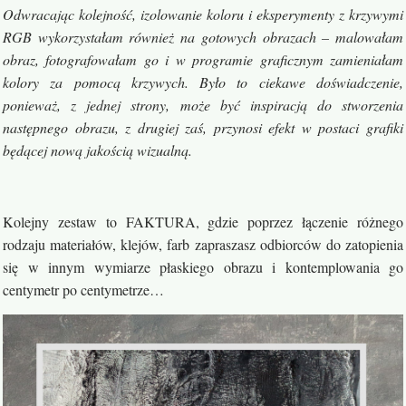
Odwracając kolejność, izolowanie koloru i eksperymenty z krzywymi
RGB wykorzystałam również na gotowych obrazach – malowałam
obraz, fotografowałam go i w programie graficznym zamieniałam
kolory za pomocą krzywych. Było to ciekawe doświadczenie,
ponieważ, z jednej strony, może być inspiracją do stworzenia
następnego obrazu, z drugiej zaś, przynosi efekt w postaci grafiki
będącej nową jakością wizualną.
Kolejny zestaw to FAKTURA, gdzie poprzez łączenie różnego
rodzaju materiałów, klejów, farb zapraszasz odbiorców do zatopienia
się w innym wymiarze płaskiego obrazu i kontemplowania go
centymetr po centymetrze…