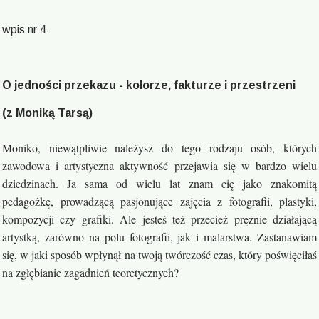
wpis nr 4
O jedności przekazu - kolorze, fakturze i przestrzeni
(z Moniką Tarsą)
Moniko, niewątpliwie należysz do tego rodzaju osób, których
zawodowa i artystyczna aktywność przejawia się w bardzo wielu
dziedzinach. Ja sama od wielu lat znam cię jako znakomitą
pedagożkę, prowadzącą pasjonujące zajęcia z fotografii, plastyki,
kompozycji czy grafiki. Ale jesteś też przecież prężnie działającą
artystką, zarówno na polu fotografii, jak i malarstwa. Zastanawiam
się, w jaki sposób wpłynął na twoją twórczość czas, który poświęciłaś
na zgłębianie zagadnień teoretycznych?