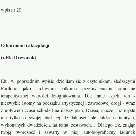
wpis nr 20
O harmonii i akceptacji
(
z Elą Drewniak
)
Elu, w poprzednim wpisie dzieliłam się z czytelnikami śledzącymi
Portfolio jako archiwum kilkoma przemyśleniami odnośnie
terapeutycznej wartości fotografowania. Dla mnie aspekt ten -
niezwykle istotny na początku artystycznej i zawodowej drogi - wraz
z upływem czasu schodził na dalszy plan. Dzisiaj inaczej już myślę
nie tylko o swojej bieżącej działalności, ale także o tamtych,
wykonanych dwadzieścia lat temu, zestawach… Dlatego też, znając
twoją twórczość i zawarty w niej, autobiograficzny ładunek