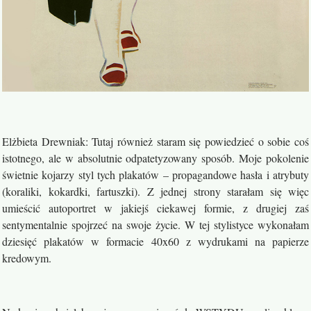
Elżbieta Drewniak: Tutaj również staram się powiedzieć o sobie coś
istotnego, ale w absolutnie odpatetyzowany sposób. Moje pokolenie
świetnie kojarzy styl tych plakatów – propagandowe hasła i atrybuty
(koraliki, kokardki, fartuszki). Z jednej strony starałam się więc
umieścić autoportret w jakiejś ciekawej formie, z drugiej zaś
sentymentalnie spojrzeć na swoje życie. W tej stylistyce wykonałam
dziesięć plakatów w formacie 40x60 z wydrukami na papierze
kredowym.