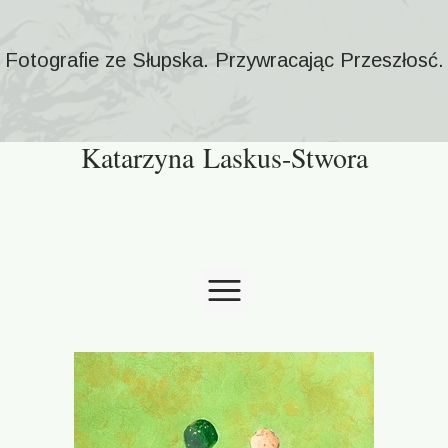
Fotografie ze Słupska. Przywracając Przeszłosć.
Katarzyna Laskus-Stwora