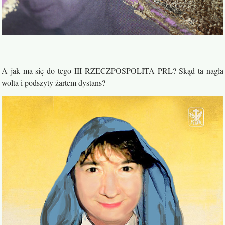
A jak ma się do tego III RZECZPOSPOLITA PRL? Skąd ta nagła
wolta i podszyty żartem dystans?