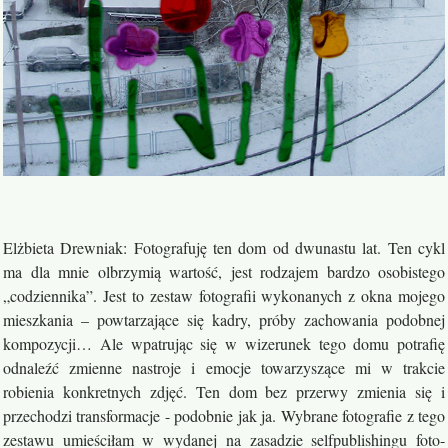
Elżbieta Drewniak: Fotografuję ten dom od dwunastu lat. Ten cykl
ma dla mnie olbrzymią wartość, jest rodzajem bardzo osobistego
„codziennika”. Jest to zestaw fotografii wykonanych z okna mojego
mieszkania – powtarzające się kadry, próby zachowania podobnej
kompozycji… Ale wpatrując się w wizerunek tego domu potrafię
odnaleźć zmienne nastroje i emocje towarzyszące mi w trakcie
robienia konkretnych zdjęć. Ten dom bez przerwy zmienia się i
przechodzi transformacje - podobnie jak ja. Wybrane fotografie z tego
zestawu umieściłam w wydanej na zasadzie selfpublishingu foto-