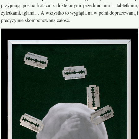
przyjmują postać kolażu z doklejonymi przedmiotami – tabletkami,
żyletkami, igłami… A wszystko to wygląda na w pełni dopracowaną i
precyzyjnie skomponowaną całość.