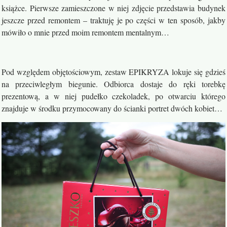
książce. Pierwsze zamieszczone w niej zdjęcie przedstawia budynek
jeszcze przed remontem – traktuję je po części w ten sposób, jakby
mówiło o mnie przed moim remontem mentalnym…
Pod względem objętościowym, zestaw EPIKRYZA lokuje się gdzieś
na przeciwległym biegunie. Odbiorca dostaje do ręki torebkę
prezentową, a w niej pudełko czekoladek, po otwarciu którego
znajduje w środku przymocowany do ścianki portret dwóch kobiet…