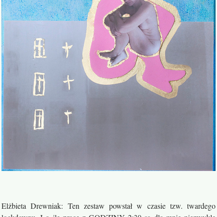
Elżbieta Drewniak: Ten zestaw powstał w czasie tzw. twardego