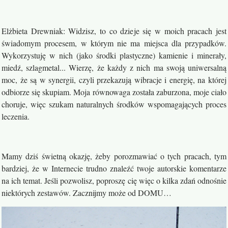
Elżbieta Drewniak: Widzisz, to co dzieje się w moich pracach jest
świadomym procesem, w którym nie ma miejsca dla przypadków.
Wykorzystuję w nich (jako środki plastyczne) kamienie i minerały,
miedź, szlagmetal... Wierzę, że każdy z nich ma swoją uniwersalną
moc, że są w synergii, czyli przekazują wibracje i energię, na której
odbiorze się skupiam. Moja równowaga została zaburzona, moje ciało
choruje, więc szukam naturalnych środków wspomagających proces
leczenia.
Mamy dziś świetną okazję, żeby porozmawiać o tych pracach, tym
bardziej, że w Internecie trudno znaleźć twoje autorskie komentarze
na ich temat. Jeśli pozwolisz, poproszę cię więc o kilka zdań odnośnie
niektórych zestawów. Zacznijmy może od DOMU…