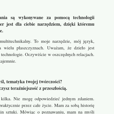
łania są wykonywane za pomocą technologii
r jest dla ciebie narzędziem, dzięki któremu
e.
multitechnikalny. To moje narzędzie, mój język,
a wielu płaszczyznach. Uważam, że dzieło jest
e technologie. Oczywiście w oszczędnych relacjach.
ajemnie.
śl, tematyka twojej twórczości?
zysz teraźniejszość z przeszłością.
h kilka. Nie mogę odpowiedzieć jednym zdaniem.
praktycznie przez całe życie. Mam za sobą historię
zin sztuki. Mówiąc o poznawaniu, mam na myśli