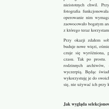
nieistotnych chwil. P
fotografia funkcjonował
operowanie nim wymagał
zaowocowało bogatym ar
z którego teraz korzystam
Przy okazji zdałem so
buduje nowe więzi, ośmie
czuje się wyróżniona, 
czasu. Tak po prostu. 
rodzinnych archiwów, 
wyczerpią. Będąc świado
wykorzystuję je do swoi
się, nie używać ich przy 
Jak wygląda selekcjonow