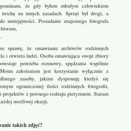
rzypominam, że gdy byłem młodym człowiekiem
a trochę na innych zasadach. Sprzęt był drogi, a
o umiejętności. Posiadanie znajomego fotografa
chiwum,
.
bie sprawę, że omawianie archiwów rodzinnych
la i otwiera ludzi. Osoba omawiająca swoje zbiory
powstaje potrzeba rozmowy, spędzania wspólnie
Moim założeniem jest korzystanie wyłącznie z
dlatego zasoby, jakimi dysponuję kiedyś się
mym ograniczonej ilości rodzinnych fotografii,
ch projektów z pewnego rodzaju pietyzmem. Staram
każdej możliwej okazji.
anie takich zdjęć?