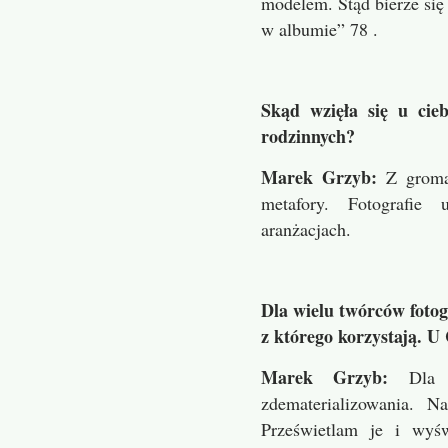
modelem. Stąd bierze się u
w albumie” 78 .
Skąd wzięła się u cie
rodzinnych?
Marek Grzyb:
Z groma
metafory. Fotografie
aranżacjach.
Dla wielu twórców foto
z którego korzystają. U 
Marek Grzyb:
Dla
zdematerializowania. 
Prześwietlam je i wyś