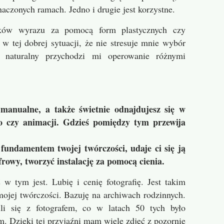
aczonych ramach. Jedno i drugie jest korzystne.
ków wyrazu za pomocą form plastycznych czy
 w tej dobrej sytuacji, że nie stresuje mnie wybór
naturalny przychodzi mi operowanie różnymi
 manualne, a także świetnie odnajdujesz się w
o czy animacji. Gdzieś pomiędzy tym przewija
a fundamentem twojej twórczości, udaje ci się ją
rowy, tworzyć instalację za pomocą cienia.
 w tym jest. Lubię i cenię fotografię. Jest takim
ojej twórczości. Bazuję na archiwach rodzinnych.
ili się z fotografem, co w latach 50 tych było
. Dzięki tej przyjaźni mam wiele zdjęć z pozornie