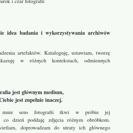
rok i czar fotografii
bie idea badania i wykorzystywania archiwów
dzenia artefaktów. Kataloguję, ustawiam, tworzę
 ukazuję w różnych kontekstach, odmiennych
grafia jest głównym medium,
Ciebie jest zupełnie inaczej.
 mnie sens fotografii tkwi w próbie jej
Na co dzień poddaję zdjęcia różnym obróbkom.
wietlam, doprowadzam do utraty ich głównego